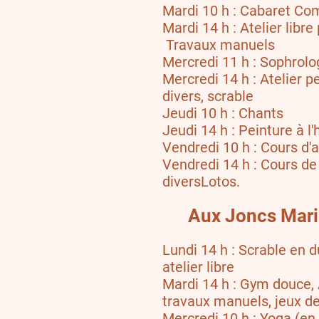
Mardi 10 h : Cabaret Co
Mardi 14 h : Atelier libre
Travaux manuels
Mercredi 11 h : Sophrolo
Mercredi 14 h : Atelier pe
divers, scrable
Jeudi 10 h : Chants
Jeudi 14 h : Peinture à l'
Vendredi 10 h : Cours d'
Vendredi 14 h : Cours de
diversLotos.
Aux Joncs Mari
Lundi 14 h : Scrable en d
atelier libre
Mardi 14 h : Gym douce, A
travaux manuels, jeux de
Mercredi 10 h : Yoga (e